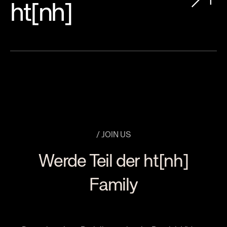
ht[nh]
/ JOIN US
Werde Teil der ht[nh]
Family