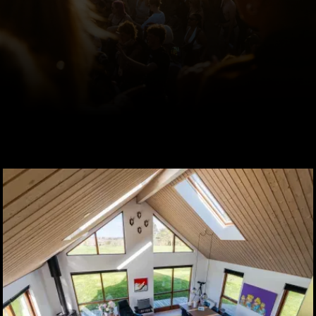
20+
Video Produktion
5+
Foto Produktion
5+
Post-Produktion