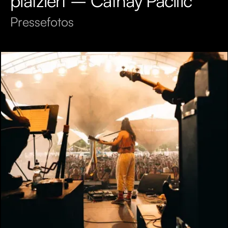
platziert – Cathay Pacific
Pressefotos