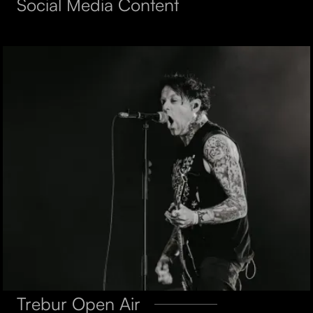
Social Media Content
Trebur Open Air