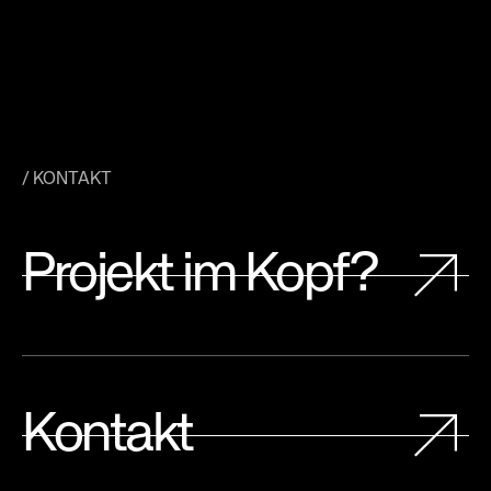
/ KONTAKT
Projekt im Kopf?
Kontakt