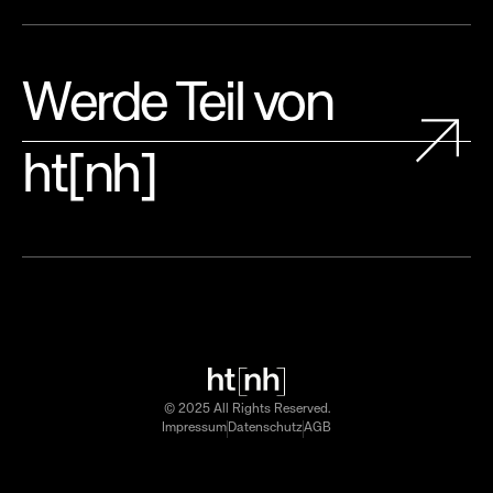
Werde Teil von
ht[nh]
© 2025 All Rights Reserved.
Impressum
Datenschutz
AGB