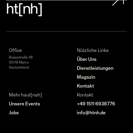
ht[nh]
Office
Nützliche Links
Boppstraße 38
Über Uns
55118 Mainz
Deutschland
Dienstleistungen
Magazin
Kontakt
Mehr haut[nah]
Kontakt
Unsere Events
+49 1511 6938776
Jobs
info@htnh.de