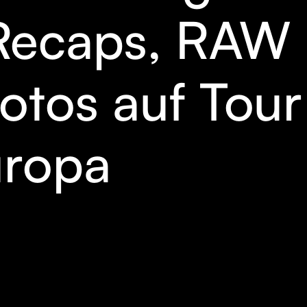
Recaps, RAW
Fotos auf Tour
uropa