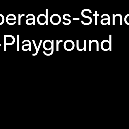
erados-Stand
-Playground