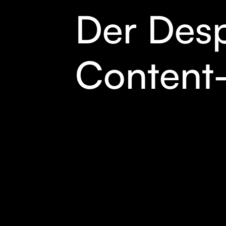
Der Desp
Content