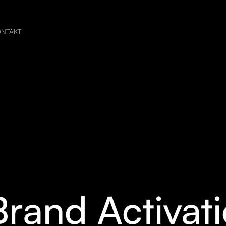
ONTAKT
Brand Activat