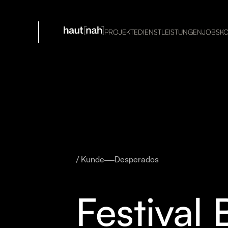
PROJEKTE
DIENSTLEISTUNGEN
JOBS
K
/ Kunde
Desperados
Festival 